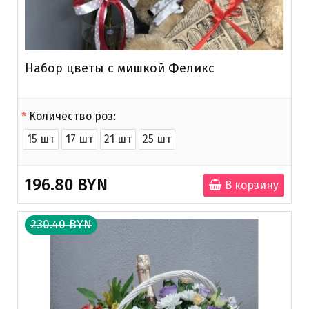
Набор цветы с мишкой Феликс
Количество роз:
15 шт
17 шт
21 шт
25 шт
196.80 BYN
В корзину
230.40 BYN