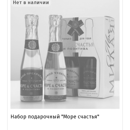
Нет в наличии
Набор подарочный "Море счастья"