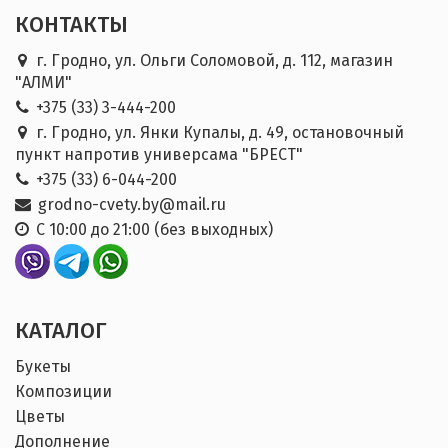
КОНТАКТЫ
г. Гродно, ул. Ольги Соломовой, д. 112, магазин
"АЛМИ"
+375 (33) 3-444-200
г. Гродно, ул. Янки Купалы, д. 49, остановочный
пункт напротив универсама "БРЕСТ"
+375 (33) 6-044-200
grodno-cvety.by@mail.ru
С 10:00 до 21:00 (без выходных)
КАТАЛОГ
Букеты
Композиции
Цветы
Дополнение