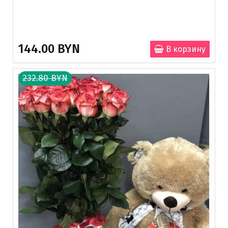
144.00 BYN
В корзину
232.80 BYN