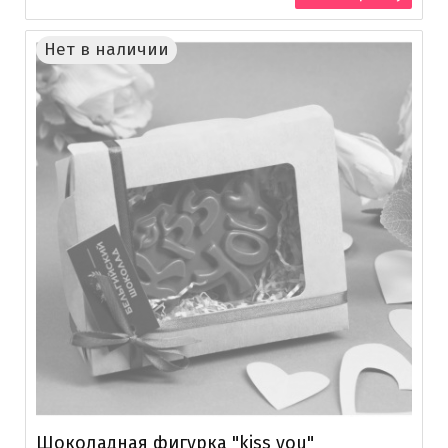
Нет в наличии
Шоколадная фигурка "kiss you"