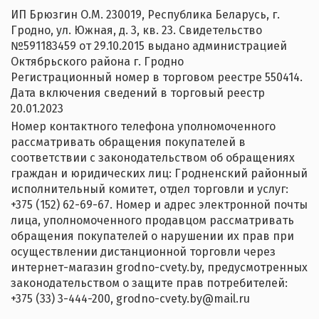
ИП Брюзгин О.М. 230019, Республика Беларусь, г.
Гродно, ул. Южная, д. 3, кв. 23. Свидетельство
№‎591183459 от 29.10.2015 выдано администрацией
Октябрьского района г. Гродно
Регистрационный номер в торговом реестре 550414.
Дата включения сведений в торговый реестр
20.01.2023
Номер контактного телефона уполномоченного
рассматривать обращения покупателей в
соответствии с законодательством об обращениях
граждан и юридических лиц: Гродненский районный
исполнительный комитет, отдел торговли и услуг:
+375 (152) 62-69-67. Номер и адрес электронной почты
лица, уполномоченного продавцом рассматривать
обращения покупателей о нарушении их прав при
осуществлении дистанционной торговли через
интернет-магазин grodno-cvety.by, предусмотренных
законодательством о защите прав потребителей:
+375 (33) 3-444-200, grodno-cvety.by@mail.ru