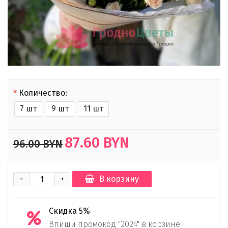
Количество:
7 шт
9 шт
11 шт
87.60 BYN
96.00 BYN
-
В корзину
+
Скидка 5%
Впиши промокод "2024" в корзине