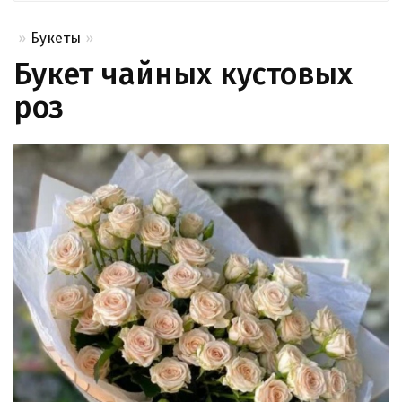
Букеты
Букет чайных кустовых
роз