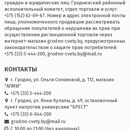
граждан и юридических лиц: Гродненский районный
исполнительный комитет, отдел торговли и услуг:
+375 (152) 62-69-67. Номер и адрес электронной почты
лица, уполномоченного продавцом рассматривать
обращения покупателей о нарушении их прав при
осуществлении дистанционной торговли через
интернет-магазин grodno-cvety.by, предусмотренных
законодательством о защите прав потребителей:
+375 (33) 3-444-200, grodno-cvety.by@mail.ru
КОНТАКТЫ
г. Гродно, ул. Ольги Соломовой, д. 112, магазин
"АЛМИ"
+375 (33) 3-444-200
г. Гродно, ул. Янки Купалы, д. 49, остановочный
пункт напротив универсама "БРЕСТ"
+375 (33) 6-044-200
grodno-cvety.by@mail.ru
С 10:00 до 21:00 (без выходных)