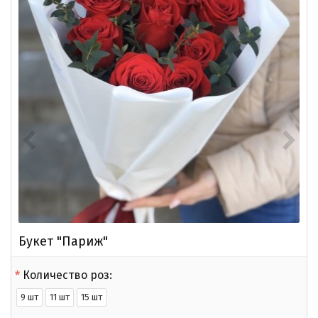
Букет "Париж"
Количество роз:
9 шт
11 шт
15 шт