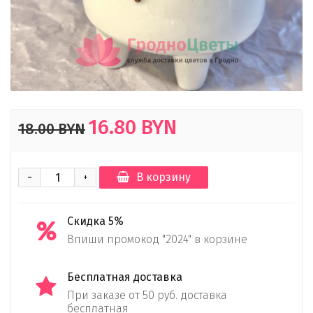
16.80 BYN
18.00 BYN
-
В корзину
+
Скидка 5%
Впиши промокод "2024" в корзине
Бесплатная доставка
При заказе от 50 руб. доставка
бесплатная