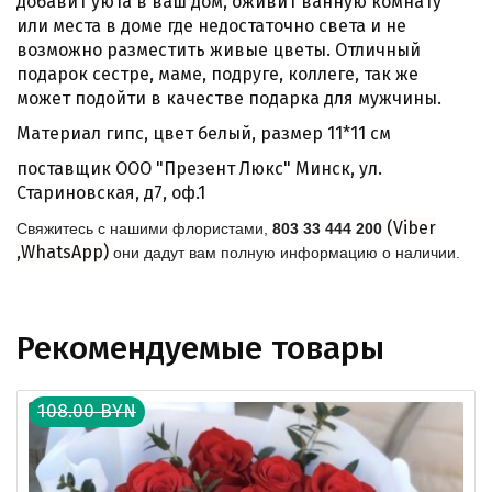
добавит уюта в ваш дом, оживит ванную комнату
или места в доме где недостаточно света и не
возможно разместить живые цветы. Отличный
подарок сестре, маме, подруге, коллеге, так же
может подойти в качестве подарка для мужчины.
Материал гипс, цвет белый, размер 11*11 см
поставщик ООО "Презент Люкс" Минск, ул.
Стариновская, д7, оф.1
(Viber
Свяжитесь с нашими флористами,
803 33 444 200
,WhatsApp)
они дадут вам полную информацию о наличии.
Рекомендуемые товары
108.00 BYN