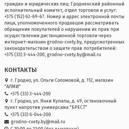
граждан и юридических лиц: Гродненский районный
исполнительный комитет, отдел торговли и услуг:
+375 (152) 62-69-67. Номер и адрес электронной почты
лица, уполномоченного продавцом рассматривать
обращения покупателей о нарушении их прав при
осуществлении дистанционной торговли через
интернет-магазин grodno-cvety.by, предусмотренных
законодательством о защите прав потребителей:
+375 (33) 3-444-200, grodno-cvety.by@mail.ru
КОНТАКТЫ
г. Гродно, ул. Ольги Соломовой, д. 112, магазин
"АЛМИ"
+375 (33) 3-444-200
г. Гродно, ул. Янки Купалы, д. 49, остановочный
пункт напротив универсама "БРЕСТ"
+375 (33) 6-044-200
grodno-cvety.by@mail.ru
С 10:00 до 21:00 (без выходных)