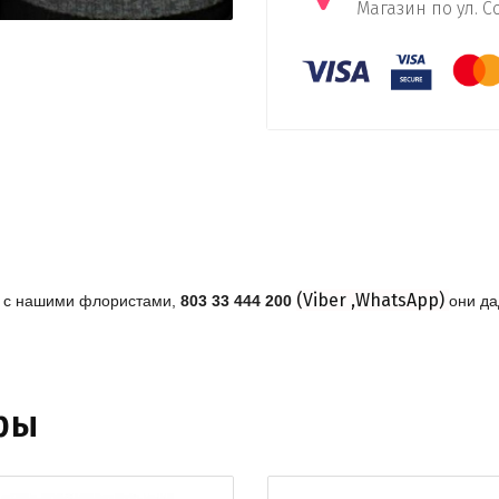
Магазин по ул. С
(Viber ,WhatsApp)
ь с нашими флористами,
803 33 444 200
они да
ры