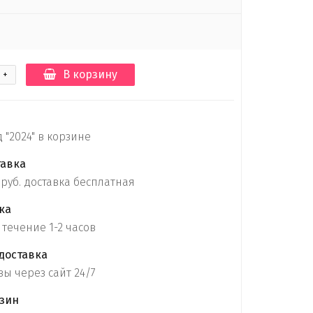
В корзину
+
"2024" в корзине
тавка
 руб. доставка бесплатная
ка
 течение 1-2 часов
доставка
ы через сайт 24/7
зин