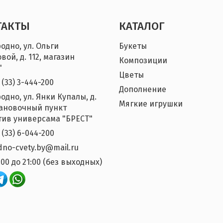
ТАКТЫ
КАТАЛОГ
родно, ул. Ольги
Букеты
вой, д. 112, магазин
Композиции
"
Цветы
 (33) 3-444-200
Дополнение
родно, ул. Янки Купалы, д.
Мягкие игрушки
тановочный пункт
ив универсама "БРЕСТ"
 (33) 6-044-200
dno-cvety.by@mail.ru
:00 до 21:00 (без выходных)