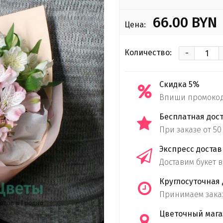
66.00 BYN
Цена:
-
Количество:
Скидка 5%
Впиши промокод 
Бесплатная дос
При заказе от 50
Экспресс достав
Доставим букет в
Круглосуточная 
Принимаем заказ
Цветочный мага