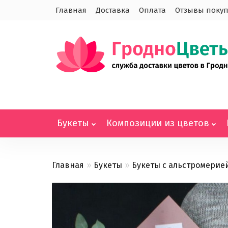
Главная
Доставка
Оплата
Отзывы покуп
Букеты
Композиции из цветов
Главная
Букеты
Букеты с альстромерие